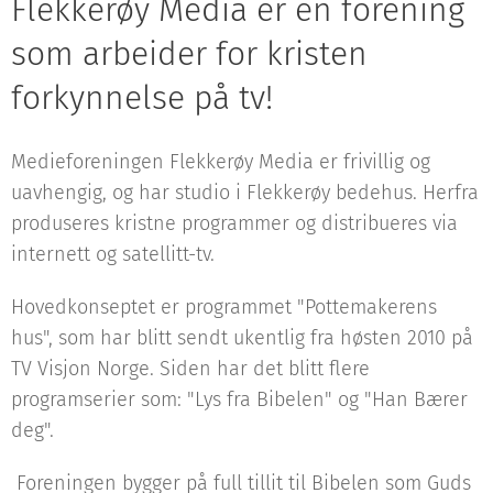
Flekkerøy Media er en forening
som arbeider for kristen
forkynnelse på tv!
Medieforeningen Flekkerøy Media er frivillig og
uavhengig, og har studio i Flekkerøy bedehus. Herfra
produseres kristne programmer og distribueres via
internett og satellitt-tv.
Hovedkonseptet er programmet "Pottemakerens
hus", som har blitt sendt ukentlig fra høsten 2010 på
TV Visjon Norge. Siden har det blitt flere
programserier som: "Lys fra Bibelen" og "Han Bærer
deg".
Foreningen bygger på full tillit til Bibelen som Guds